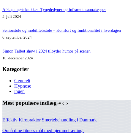
Afslapningsteknikker: Tyngdedyner og infrarøde saunatæpper
5. juli 2024
Seniorstole og mobilitetsstole – Komfort og funktionalitet i hverdagen
6. september 2024
Simon Talbot show i 2024 tilbyder humor på scenen
10. december 2024
Kategorier
Generelt
Hypnose
ingen
Mest populære indlæg
Effektiv Kiropraktor Smertebehandling i Danmark
Opnå dine fitness mål med hjemmetræning