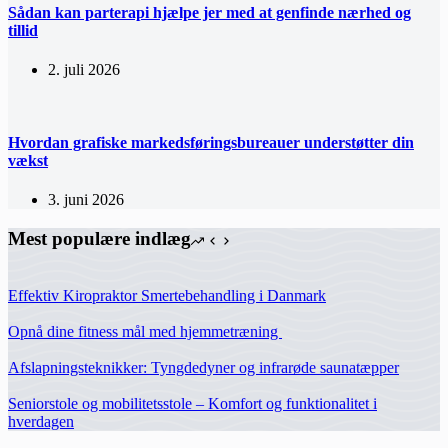
Sådan kan parterapi hjælpe jer med at genfinde nærhed og
tillid
2. juli 2026
Hvordan grafiske markedsføringsbureauer understøtter din
vækst
3. juni 2026
Mest populære indlæg
Effektiv Kiropraktor Smertebehandling i Danmark
Opnå dine fitness mål med hjemmetræning
Afslapningsteknikker: Tyngdedyner og infrarøde saunatæpper
Seniorstole og mobilitetsstole – Komfort og funktionalitet i
hverdagen