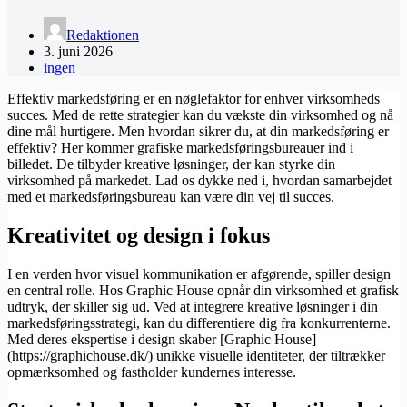
Redaktionen
3. juni 2026
ingen
Effektiv markedsføring er en nøglefaktor for enhver virksomheds
succes. Med de rette strategier kan du vækste din virksomhed og nå
dine mål hurtigere. Men hvordan sikrer du, at din markedsføring er
effektiv? Her kommer grafiske markedsføringsbureauer ind i
billedet. De tilbyder kreative løsninger, der kan styrke din
virksomhed på markedet. Lad os dykke ned i, hvordan samarbejdet
med et markedsføringsbureau kan være din vej til succes.
Kreativitet og design i fokus
I en verden hvor visuel kommunikation er afgørende, spiller design
en central rolle. Hos Graphic House opnår din virksomhed et grafisk
udtryk, der skiller sig ud. Ved at integrere kreative løsninger i din
markedsføringsstrategi, kan du differentiere dig fra konkurrenterne.
Med deres ekspertise i design skaber [Graphic House]
(https://graphichouse.dk/) unikke visuelle identiteter, der tiltrækker
opmærksomhed og fastholder kundernes interesse.