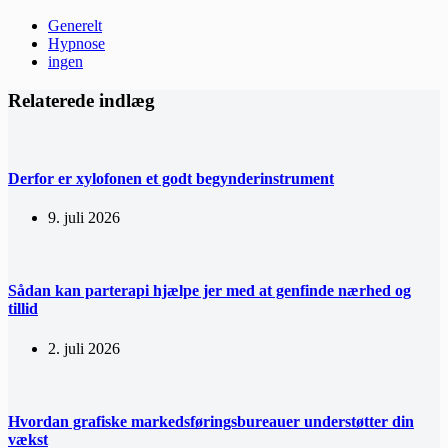
Generelt
Hypnose
ingen
Relaterede indlæg
Derfor er xylofonen et godt begynderinstrument
9. juli 2026
Sådan kan parterapi hjælpe jer med at genfinde nærhed og
tillid
2. juli 2026
Hvordan grafiske markedsføringsbureauer understøtter din
vækst