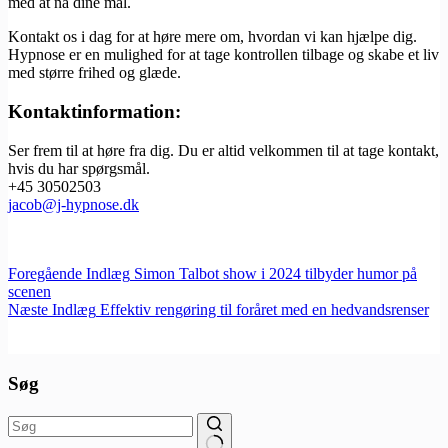
med at nå dine mål.
Kontakt os i dag for at høre mere om, hvordan vi kan hjælpe dig.
Hypnose er en mulighed for at tage kontrollen tilbage og skabe et liv
med større frihed og glæde.
Kontaktinformation:
Ser frem til at høre fra dig. Du er altid velkommen til at tage kontakt,
hvis du har spørgsmål.
+45 30502503
jacob@j-hypnose.dk
Foregående
Indlæg
Simon Talbot show i 2024 tilbyder humor på
scenen
Næste
Indlæg
Effektiv rengøring til foråret med en hedvandsrenser
Søg