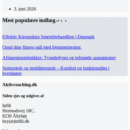
3. juni 2026
Mest populære indlæg
Effektiv Kiropraktor Smertebehandling i Danmark
Opnå dine fitness mål med hjemmetræning
Afslapningsteknikker: Tyngdedyner og infrarøde saunatæpper
Seniorstole og mobilitetsstole – Komfort og funktionalitet i
hverdagen
Aktivcoaching.dk
Siden ejes og udgives af
Infili
Hermodsvej 18C,
8230 Åbyhøj
hey(at)infili.dk