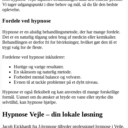
Vi tager udgangspunkt i dine behov og mål, så du får den bedste
oplevelse.
Fordele ved hypnose
Hypnose er en alsidig behandlingsmetode, der har mange fordele.
Det er en naturlig tilgang uden brug af medicin eller kemikalier.
Behandlingen er derfor fri for bivirkninger, hvilket gør den til et
trygt valg for de fleste.
Fordelene ved hypnose inkluderer:
Hurtige og varige resultater.
En skånsom og naturlig metode.
Forbedret mental balance og velvære.
Evnen til at tackle problemer på et dybt niveau.
Hypnose er også fleksibelt og kan anvendes til mange forskellige
formål. Uanset om du ønsker at bryde en vane eller styrke din
selvtillid, kan hypnose hjælpe.
Hypnose Vejle – din lokale løsning
Jacob Eickhardt fra J-hypnose tilbyder professionel hypnose i Vejle.